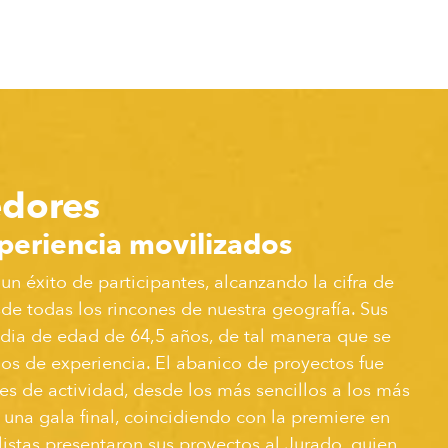
dores
periencia movilizados
 un éxito de participantes, alcanzando la cifra de
e todas los rincones de nuestra geografía. Sus
ia de edad de 64,5 años, de tal manera que se
os de experiencia. El abanico de proyectos fue
s de actividad, desde los más sencillos a los más
 una gala final, coincidiendo con la premiere en
alistas presentaron sus proyectos al Jurado, quien