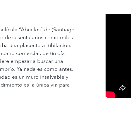
elícula “Abuelos” de (Santiago
bre de sesenta años como miles
aba una placentera jubilación.
 como comercial, de un día
iere empezar a buscar una
mbrío. Ya nada es como antes,
a edad es un muro insalvable y
dimiento es la única vía para
.