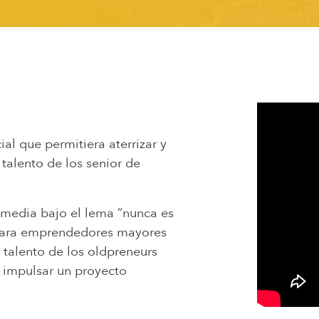
al que permitiera aterrizar y
 talento de los senior de
media bajo el lema “nunca es
 para emprendedores mayores
 talento de los oldpreneurs
n impulsar un proyecto