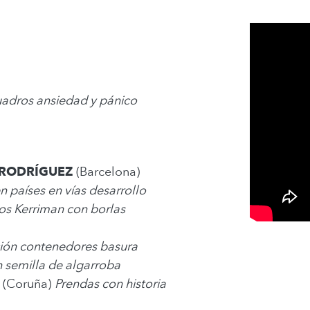
adros ansiedad y pánico
RODRÍGUEZ
(Barcelona)
países en vías desarrollo
os Kerriman con borlas
ción contenedores basura
 semilla de algarroba
(Coruña)
Prendas con historia