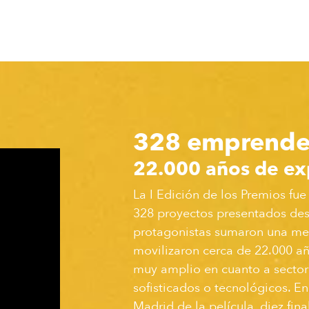
328 emprende
22.000 años de ex
La I Edición de los Premios fue
328 proyectos presentados desd
protagonistas sumaron una med
movilizaron cerca de 22.000 añ
muy amplio en cuanto a sectore
sofisticados o tecnológicos. En
Madrid de la película, diez fin