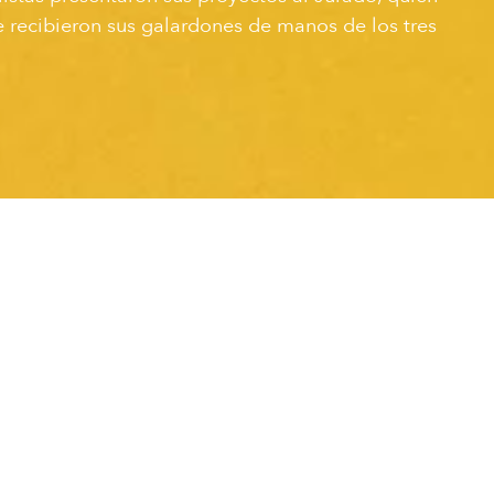
ue recibieron sus galardones de manos de los tres