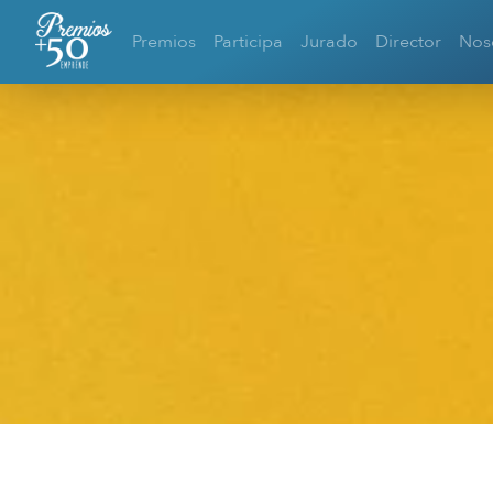
Premios
Participa
Jurado
Director
Nos